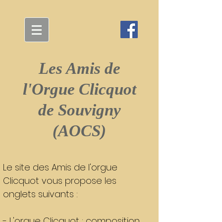
Les Amis de
l'Orgue Clicquot
de Souvigny
(AOCS)
Le site des Amis de l'orgue
Clicquot vous propose les
onglets suivants :
- L'orgue Clicquot : composition,