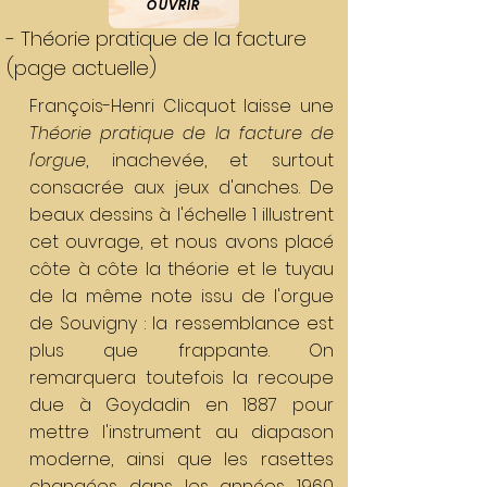
OUVRIR
- Théorie pratique de la facture
(page actuelle)
François-Henri Clicquot laisse une
Théorie pratique de la facture de
l'orgue
, inachevée, et surtout
consacrée aux jeux d'anches. De
beaux dessins à l'échelle 1 illustrent
cet ouvrage, et nous avons placé
côte à côte la théorie et le tuyau
de la même note issu de l'orgue
de Souvigny : la ressemblance est
plus que frappante. On
remarquera toutefois la recoupe
due à Goydadin en 1887 pour
mettre l'instrument au diapason
moderne, ainsi que les rasettes
changées dans les années 1960