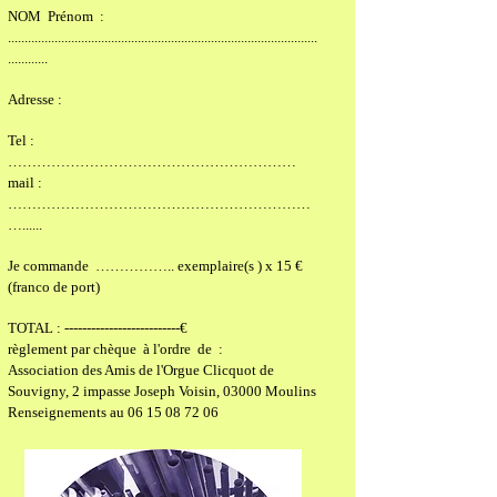
NOM Prénom :
.............................................................................................
............
Adresse :
Tel :
……………………………………………………
mail :
………………………………………………………
…......
Je commande …………….. exemplaire(s ) x 15 €
(franco de port)
TOTAL : --------------------------€
règlement par chèque à l'ordre de :
Association des Amis de l'Orgue Clicquot de
Souvigny,
2 impasse Joseph Voisin, 03000 Moulins
Renseignements au
06 15 08 72 06