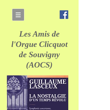
Les Amis de
l'Orgue Clicquot
de Souvigny
(AOCS)