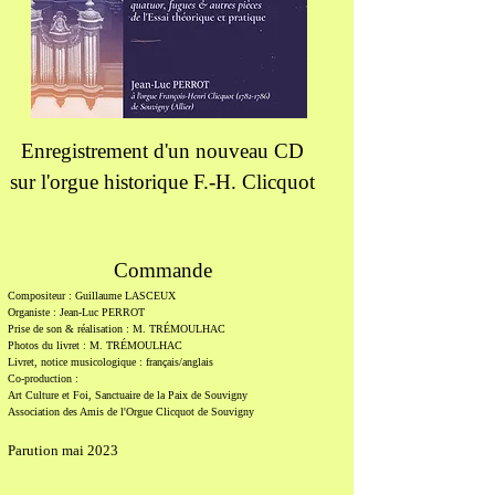
Enregistrement d'un nouveau CD
sur l'orgue historique F.-H. Clicquot
Commande
Compositeur : Guillaume LASCEUX
Organiste : Jean-Luc PERROT
Prise de son & réalisation : M. TRÉMOULHAC
Photos du livret : M. TRÉMOULHAC
Livret, notice musicologique : français/anglais
Co-production :
Art Culture et Foi, Sanctuaire de la Paix de Souvigny
Association des Amis de l'Orgue Clicquot de Souvigny
Parution mai 2023