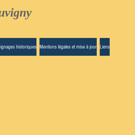
uvigny
ignages historiques
Mentions légales et mise à jour
Liens